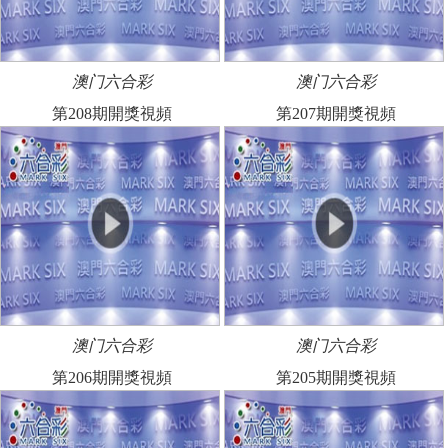
澳门六合彩
澳门六合彩
第208期開獎視頻
第207期開獎視頻
澳门六合彩
澳门六合彩
第206期開獎視頻
第205期開獎視頻