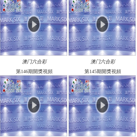
澳门六合彩
澳门六合彩
第146期開獎視頻
第145期開獎視頻