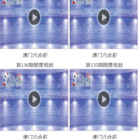
澳门六合彩
澳门六合彩
第136期開獎視頻
第135期開獎視頻
澳门六合彩
澳门六合彩