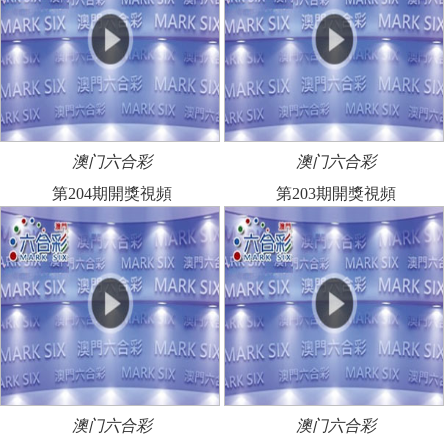
澳门六合彩
澳门六合彩
第204期開獎視頻
第203期開獎視頻
澳门六合彩
澳门六合彩