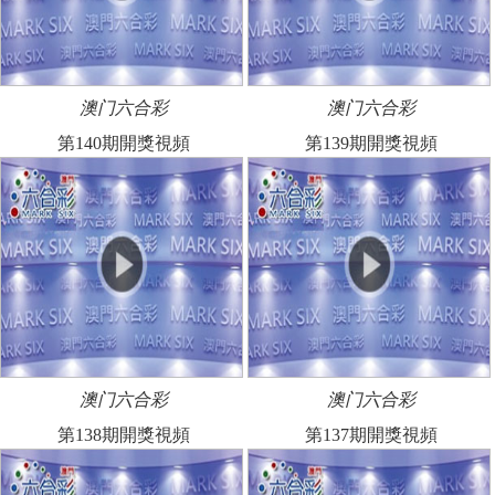
澳门六合彩
澳门六合彩
第140期開獎視頻
第139期開獎視頻
澳门六合彩
澳门六合彩
第138期開獎視頻
第137期開獎視頻