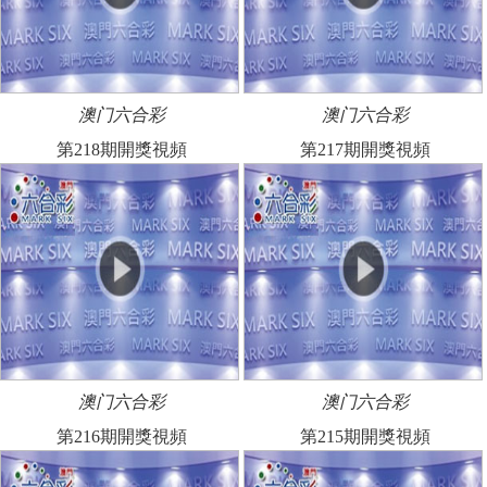
澳门六合彩
澳门六合彩
第218期開獎視頻
第217期開獎視頻
澳门六合彩
澳门六合彩
第216期開獎視頻
第215期開獎視頻