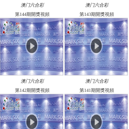
澳门六合彩
澳门六合彩
第144期開獎視頻
第143期開獎視頻
澳门六合彩
澳门六合彩
第142期開獎視頻
第141期開獎視頻