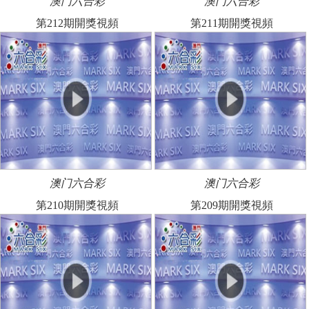
澳门六合彩
澳门六合彩
第212期開獎視頻
第211期開獎視頻
澳门六合彩
澳门六合彩
第210期開獎視頻
第209期開獎視頻