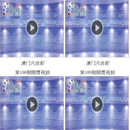
澳门六合彩
澳门六合彩
第190期開獎視頻
第189期開獎視頻