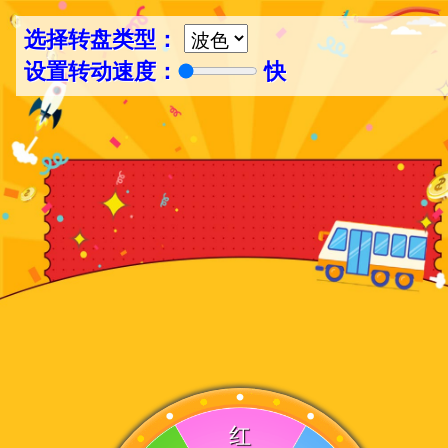
选择转盘类型：
设置转动速度：
快
红